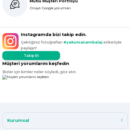
Mutlu Müşteri Portföyü
Onaylı Google yorumları
Instagramda bizi takip edin.
Çektiğiniz fotoğrafları
#yakutsanambalaj
etiketiyle
paylaşın!
Takip Et
Müşteri yorumlarını keşfedin
Bizler için kimler neler söyledi, göz atın.
Kurumsal