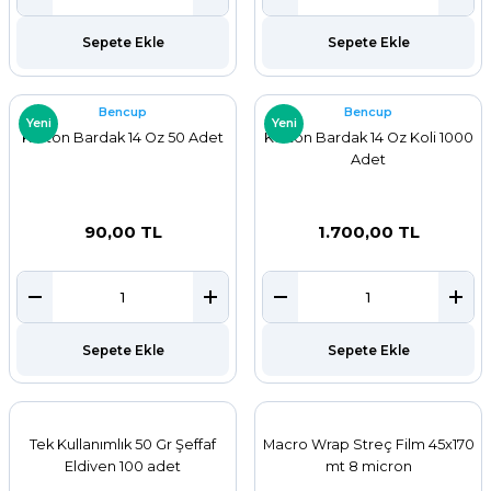
Sepete Ekle
Sepete Ekle
Bencup
Bencup
Yeni
Yeni
Karton Bardak 14 Oz 50 Adet
Karton Bardak 14 Oz Koli 1000
Adet
90,00 TL
1.700,00 TL
Sepete Ekle
Sepete Ekle
Tek Kullanımlık 50 Gr Şeffaf
Macro Wrap Streç Film 45x170
Eldiven 100 adet
mt 8 micron