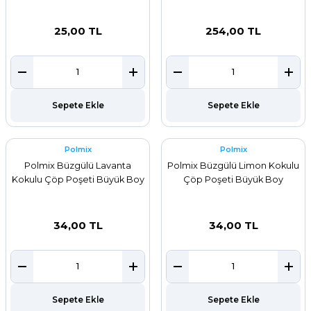
25,00 TL
254,00 TL
Sepete Ekle
Sepete Ekle
Polmix
Polmix
Polmix Büzgülü Lavanta
Polmix Büzgülü Limon Kokulu
Kokulu Çöp Poşeti Büyük Boy
Çöp Poşeti Büyük Boy
34,00 TL
34,00 TL
Sepete Ekle
Sepete Ekle