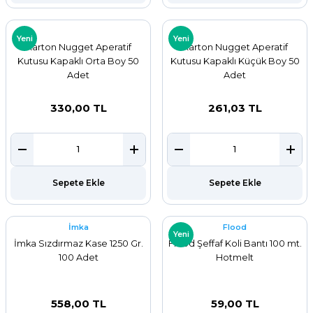
Yeni
Yeni
Karton Nugget Aperatif
Karton Nugget Aperatif
Kutusu Kapaklı Orta Boy 50
Kutusu Kapaklı Küçük Boy 50
Adet
Adet
330,00 TL
261,03 TL
Sepete Ekle
Sepete Ekle
İmka
Flood
Yeni
İmka Sızdırmaz Kase 1250 Gr.
Flood Şeffaf Koli Bantı 100 mt.
100 Adet
Hotmelt
558,00 TL
59,00 TL