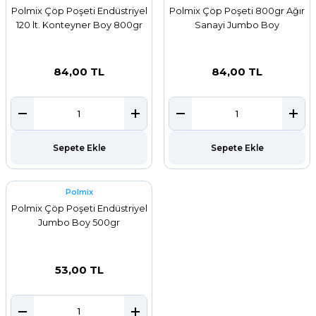
Polmix Çöp Poşeti Endüstriyel
Polmix Çöp Poşeti 800gr Ağır
120 lt. Konteyner Boy 800gr
Sanayi Jumbo Boy
84,00 TL
84,00 TL
Sepete Ekle
Sepete Ekle
Polmix
Polmix Çöp Poşeti Endüstriyel
Jumbo Boy 500gr
53,00 TL