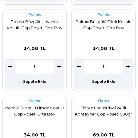
Polmix
Polmix
Polmix Büzgülü Lavanta
Polmix Büzgülü Çilek Kokulu
Kokulu Çöp Poşeti Orta Boy
Çöp Poşeti Orta Boy
34,00 TL
34,00 TL
Sepete Ekle
Sepete Ekle
Polmix
Florex
Polmix Büzgülü Limon Kokulu
Florex Endüstriyel 240lt
Çöp Poşeti Orta Boy
Konteyner Çöp Poşeti 500gr
34,00 TL
69,00 TL