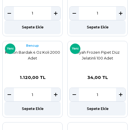
Sepete Ekle
Sepete Ekle
Bencup
Yeni
Yeni
Karton Bardak 4 Oz Koli 2000
Siyah Frozen Pipet Düz
Adet
Jelatinli 100 Adet
1.120,00 TL
34,00 TL
Sepete Ekle
Sepete Ekle