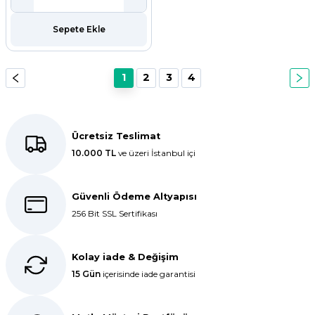
Sepete Ekle
1
2
3
4
Ücretsiz Teslimat
10.000 TL
ve üzeri İstanbul içi
Güvenli Ödeme Altyapısı
256 Bit SSL Sertifikası
Kolay iade & Değişim
15 Gün
içerisinde iade garantisi