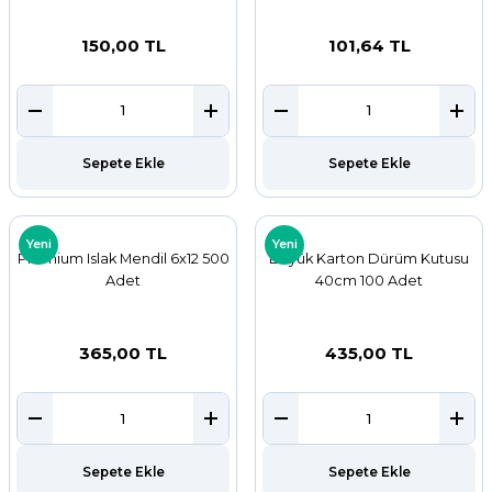
150,00 TL
101,64 TL
Sepete Ekle
Sepete Ekle
Yeni
Yeni
Premium Islak Mendil 6x12 500
Büyük Karton Dürüm Kutusu
Adet
40cm 100 Adet
365,00 TL
435,00 TL
Sepete Ekle
Sepete Ekle