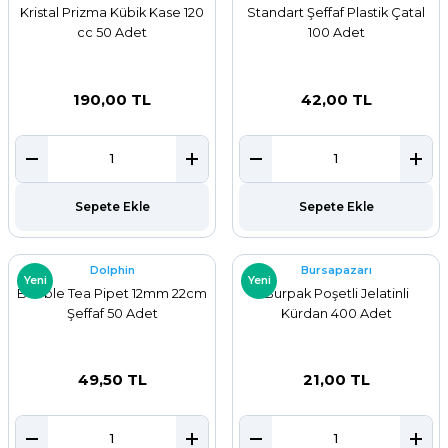
Kristal Prizma Kübik Kase 120
Standart Şeffaf Plastik Çatal
cc 50 Adet
100 Adet
190,00 TL
42,00 TL
Sepete Ekle
Sepete Ekle
Dolphin
Bursapazarı
Yeni
Yeni
Bubble Tea Pipet 12mm 22cm
Burpak Poşetli Jelatinli
Şeffaf 50 Adet
Kürdan 400 Adet
49,50 TL
21,00 TL