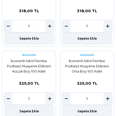
318,00 TL
318,00 TL
Sepete Ekle
Sepete Ekle
Koinsmh
Koinsmh
Koinsmh Nitril Pembe
Koinsmh Nitril Pembe
Pudrasız Muayene Eldiveni
Pudrasız Muayene Eldiveni
Küçük Boy 100 Adet
Orta Boy 100 Adet
325,00 TL
325,00 TL
Sepete Ekle
Sepete Ekle