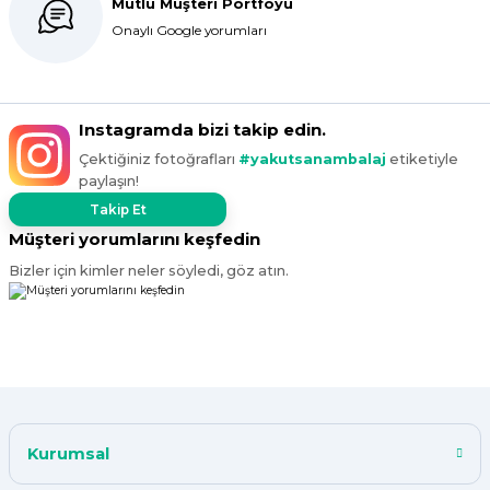
Mutlu Müşteri Portföyü
Onaylı Google yorumları
Instagramda bizi takip edin.
Çektiğiniz fotoğrafları
#yakutsanambalaj
etiketiyle
paylaşın!
Takip Et
Müşteri yorumlarını keşfedin
Bizler için kimler neler söyledi, göz atın.
Kurumsal