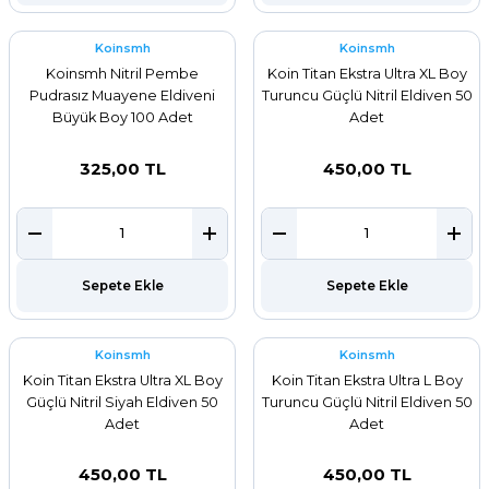
Koinsmh
Koinsmh
Koinsmh Nitril Pembe
Koin Titan Ekstra Ultra XL Boy
Pudrasız Muayene Eldiveni
Turuncu Güçlü Nitril Eldiven 50
Büyük Boy 100 Adet
Adet
325,00 TL
450,00 TL
Sepete Ekle
Sepete Ekle
Koinsmh
Koinsmh
Koin Titan Ekstra Ultra XL Boy
Koin Titan Ekstra Ultra L Boy
Güçlü Nitril Siyah Eldiven 50
Turuncu Güçlü Nitril Eldiven 50
Adet
Adet
450,00 TL
450,00 TL