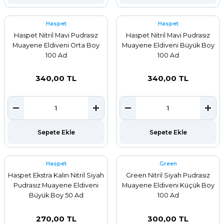
Haspet
Haspet
Haspet Nitril Mavi Pudrasız
Haspet Nitril Mavi Pudrasız
Muayene Eldiveni Orta Boy
Muayene Eldiveni Büyük Boy
100 Ad
100 Ad
340,00 TL
340,00 TL
Sepete Ekle
Sepete Ekle
Haspet
Green
Haspet Ekstra Kalın Nitril Siyah
Green Nitril Siyah Pudrasız
Pudrasız Muayene Eldiveni
Muayene Eldiveni Küçük Boy
Büyük Boy 50 Ad
100 Ad
270,00 TL
300,00 TL