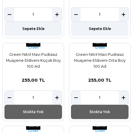
Sepete Ekle
Sepete Ekle
Tükendi
Tükendi
Green
Green
Green Nitril Mavi Pudrasız
Green Nitril Mavi Pudrasız
Muayene Eldiveni Küçük Boy
Muayene Eldiveni Orta Boy
100 Ad
100 Ad
255,00 TL
255,00 TL
Stokta Yok
Stokta Yok
Tükendi
Tükendi
Green
Green