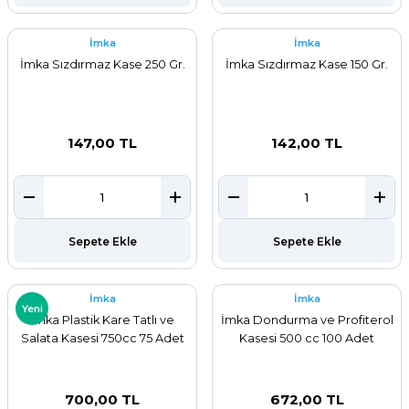
İmka
İmka
İmka Sızdırmaz Kase 250 Gr.
İmka Sızdırmaz Kase 150 Gr.
147,00 TL
142,00 TL
Sepete Ekle
Sepete Ekle
İmka
İmka
Yeni
İmka Plastik Kare Tatlı ve
İmka Dondurma ve Profiterol
Salata Kasesi 750cc 75 Adet
Kasesi 500 cc 100 Adet
700,00 TL
672,00 TL