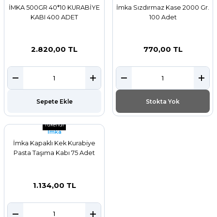
İMKA 500GR 40*10 KURABİYE
İmka Sızdırmaz Kase 2000 Gr.
KABI 400 ADET
100 Adet
2.820,00 TL
770,00 TL
Sepete Ekle
Stokta Yok
Tükendi
İmka
İmka Kapaklı Kek Kurabiye
Pasta Taşıma Kabı 75 Adet
1.134,00 TL