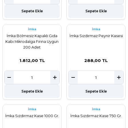
Sepete Ekle
Sepete Ekle
İmka
İmka
İmka Bölmesiz Kapaklı Gıda
İmka Sızdırmaz Peynir Kasesi
Kabı Mikrodalga Fırına Uygun
200 Adet
1.812,00 TL
288,00 TL
Sepete Ekle
Sepete Ekle
İmka
İmka
İmka Sızdırmaz Kase 1000 Gr.
İmka Sızdırmaz Kase 750 Gr.