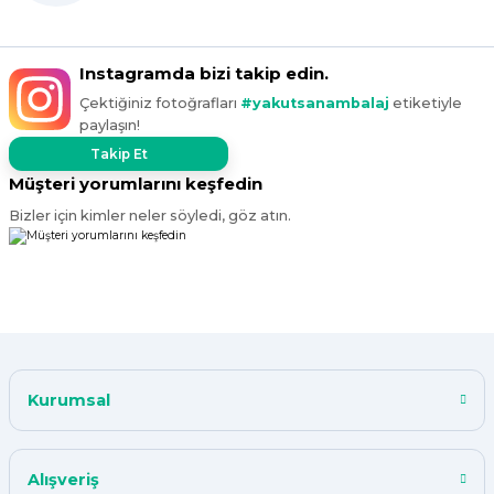
Instagramda bizi takip edin.
Çektiğiniz fotoğrafları
#yakutsanambalaj
etiketiyle
paylaşın!
Takip Et
Müşteri yorumlarını keşfedin
Bizler için kimler neler söyledi, göz atın.
Kurumsal
Alışveriş