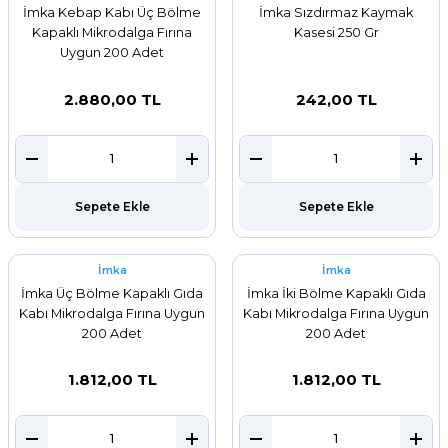
İmka Kebap Kabı Üç Bölme
İmka Sızdırmaz Kaymak
Kapaklı Mikrodalga Fırına
Kasesi 250 Gr
Uygun 200 Adet
2.880,00 TL
242,00 TL
Sepete Ekle
Sepete Ekle
İmka
İmka
İmka Üç Bölme Kapaklı Gıda
İmka İki Bölme Kapaklı Gıda
Kabı Mikrodalga Fırına Uygun
Kabı Mikrodalga Fırına Uygun
200 Adet
200 Adet
1.812,00 TL
1.812,00 TL