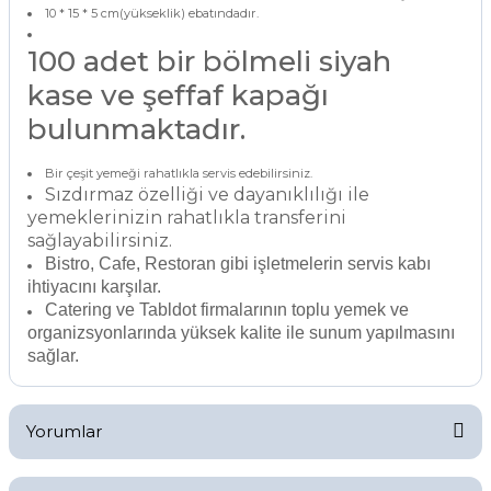
10 * 15 * 5 cm(yükseklik) ebatındadır.
100 adet bir bölmeli siyah
kase ve şeffaf kapağı
bulunmaktadır.
Bir çeşit yemeği rahatlıkla servis edebilirsiniz.
Sızdırmaz özelliği ve dayanıklılığı ile
yemeklerinizin rahatlıkla transferini
sağlayabilirsiniz.
Bistro, Cafe, Restoran gibi işletmelerin servis kabı
ihtiyacını karşılar.
Catering ve Tabldot firmalarının toplu yemek ve
organizsyonlarında yüksek kalite ile sunum yapılmasını
sağlar.
Yorumlar