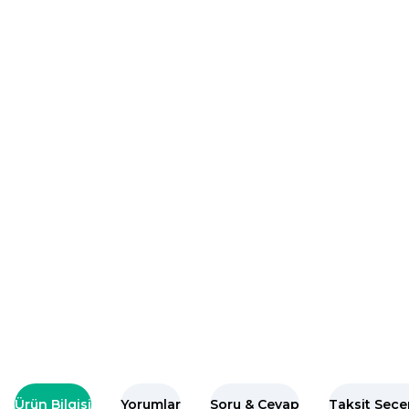
Ürün Bilgisi
Yorumlar
Soru & Cevap
Taksit Seçe