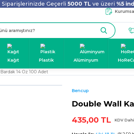
Siparişlerinizde Geçerli
5000 TL
ve üzeri
%5 ind
Kurumsal
Kağıt
Plastik
Alüminyum
HoReC
 Bardak 14 Oz 100 Adet
Bencup
Double Wall Ka
435,00 TL
KDV Dahi