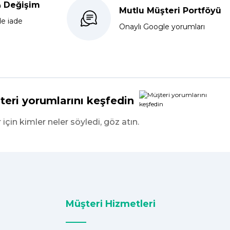
& Değişim
Mutlu Müşteri Portföyü
de iade
Onaylı Google yorumları
teri yorumlarını keşfedin
r için kimler neler söyledi, göz atın.
Müşteri Hizmetleri