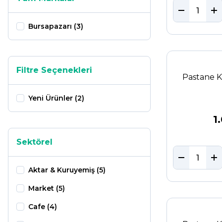
Bursapazarı (3)
Filtre Seçenekleri
Pastane K
Yeni Ürünler (2)
1
Sektörel
Aktar & Kuruyemiş (5)
Market (5)
Cafe (4)