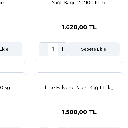
 cm
Yağlı Kağıt 70*100 10 Kg
1.620,00 TL
Ekle
Sepete Ekle
10 kg
İnce Folyolu Paket Kağıt 10kg
1.500,00 TL