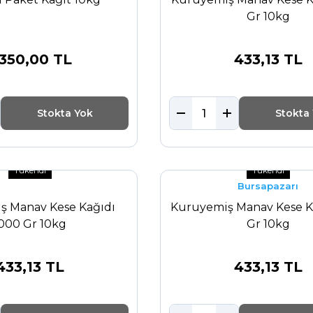
Gr 10kg
.350,00 TL
433,13 TL
Stokta Yok
Stokta
Tükendi
Tükendi
Bursapazarı
ş Manav Kese Kağıdı
Kuruyemiş Manav Kese K
000 Gr 10kg
Gr 10kg
433,13 TL
433,13 TL