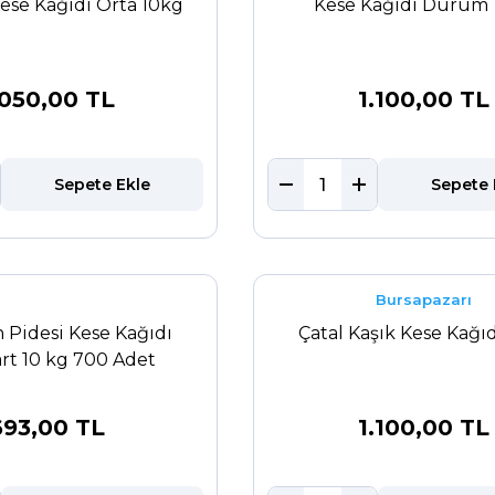
ese Kağıdı Orta 10kg
Kese Kağıdı Dürüm 
.050,00 TL
1.100,00 TL
Sepete Ekle
Sepete 
Bursapazarı
Pidesi Kese Kağıdı
Çatal Kaşık Kese Kağı
rt 10 kg 700 Adet
693,00 TL
1.100,00 TL