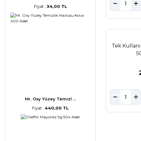
Fiyat :
34,00 TL
Tek Kullan
5
Mr. Oxy Yüzey Temizl ...
Fiyat :
440,00 TL