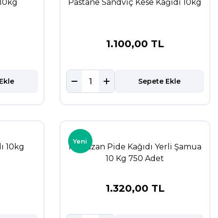
10kg
Pastane Sandviç Kese Kağıdı 10kg
1.100,00 TL
Ekle
Sepete Ekle
Yeni
dı 10kg
Ramazan Pide Kağıdı Yerli Şamua
10 Kg 750 Adet
1.320,00 TL