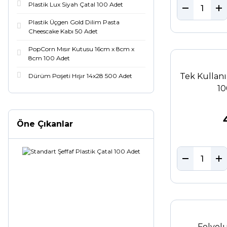
Plastik Lux Siyah Çatal 100 Adet
Plastik Üçgen Gold Dilim Pasta
Cheescake Kabı 50 Adet
PopCorn Mısır Kutusu 16cm x 8cm x
8cm 100 Adet
Tek Kullan
Dürüm Poşeti Hışır 14x28 500 Adet
10
Öne Çıkanlar
Folyol