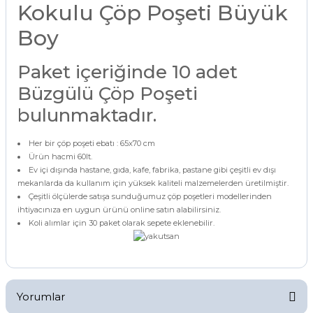
Kokulu Çöp Poşeti Büyük
Boy
Paket içeriğinde 10 adet
Büzgülü Çöp Poşeti
bulunmaktadır.
Her bir çöp poşeti ebatı : 65x70 cm
Ürün hacmi 60lt.
Ev içi dışında hastane, gıda, kafe, fabrika, pastane gibi çeşitli ev dışı
mekanlarda da kullanım için yüksek kaliteli malzemelerden üretilmiştir.
Çeşitli ölçülerde satışa sunduğumuz çöp poşetleri modellerinden
ihtiyacınıza en uygun ürünü online satın alabilirsiniz.
Koli alımlar için 30 paket olarak sepete eklenebilir.
Yorumlar