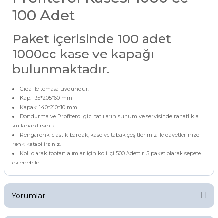
100 Adet
Paket içerisinde 100 adet
1000cc kase ve kapağı
bulunmaktadır.
Gıda ile temasa uygundur.
Kap: 135*205*60 mm
Kapak: 140*210*10 mm
Dondurma ve Profiterol gibi tatlıların sunum ve servisinde rahatlıkla
kullanabilirsiniz.
Rengarenk plastik bardak, kase ve tabak çeşitlerimiz ile davetlerinize
renk katabilirsiniz.
Koli olarak toptan alımlar için koli içi 500 Adettir. 5 paket olarak sepete
eklenebilir.
Yorumlar