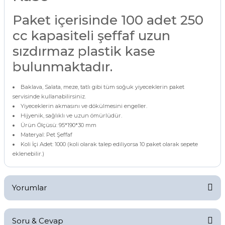
Paket içerisinde 100 adet 250
cc kapasiteli şeffaf uzun
sızdırmaz plastik kase
bulunmaktadır.
Baklava, Salata, meze, tatlı gibi tüm soğuk yiyeceklerin paket
servisinde kullanabilirsiniz.
Yiyeceklerin akmasını ve dökülmesini engeller.
Hijyenik, sağlıklı ve uzun ömürlüdür.
Ürün Ölçüsü: 95*190*30 mm
Materyal: Pet Şeffaf
Koli İçi Adet: 1000 (koli olarak talep ediliyorsa 10 paket olarak sepete
eklenebilir.)
Yorumlar
Soru & Cevap