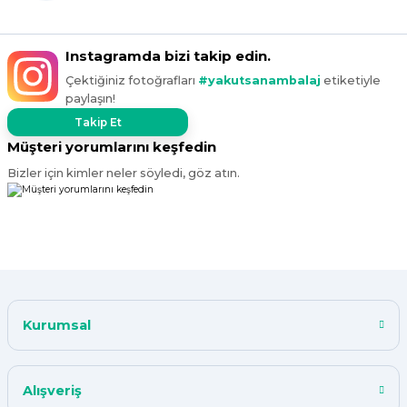
Instagramda bizi takip edin.
Çektiğiniz fotoğrafları
#yakutsanambalaj
etiketiyle
paylaşın!
Takip Et
Müşteri yorumlarını keşfedin
Bizler için kimler neler söyledi, göz atın.
Kurumsal
Alışveriş