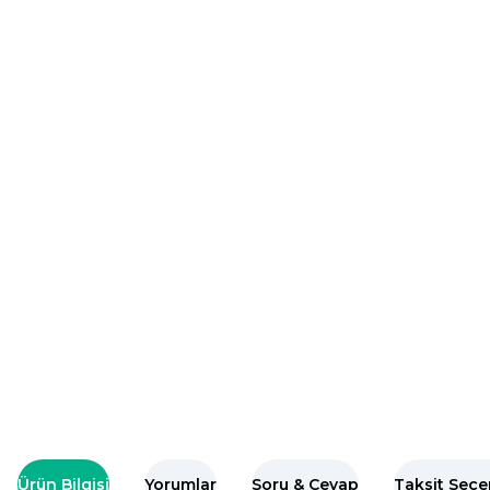
Ürün Bilgisi
Yorumlar
Soru & Cevap
Taksit Seçe