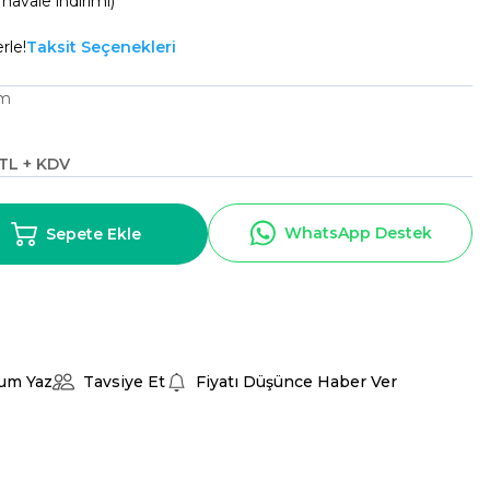
havale indirimi)
rle!
Taksit Seçenekleri
lm
 TL + KDV
WhatsApp Destek
Sepete Ekle
um Yaz
Tavsiye Et
Fiyatı Düşünce Haber Ver