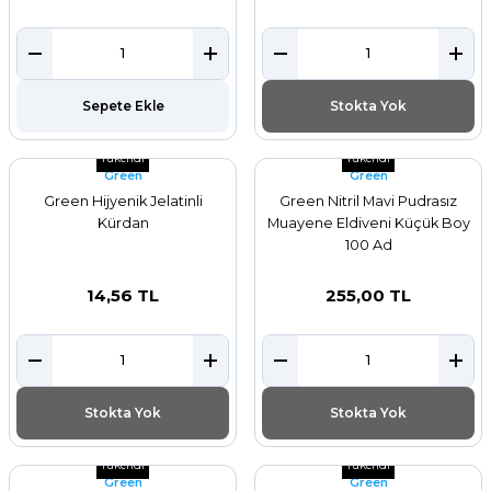
Sepete Ekle
Stokta Yok
Tükendi
Tükendi
Green
Green
Green Hijyenik Jelatinli
Green Nitril Mavi Pudrasız
Kürdan
Muayene Eldiveni Küçük Boy
100 Ad
14,56 TL
255,00 TL
Stokta Yok
Stokta Yok
Tükendi
Tükendi
Green
Green