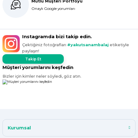
Mutlu Müşteri Portföyü
Onaylı Google yorumları
Instagramda bizi takip edin.
Çektiğiniz fotoğrafları
#yakutsanambalaj
etiketiyle
paylaşın!
Takip Et
Müşteri yorumlarını keşfedin
Bizler için kimler neler söyledi, göz atın.
Kurumsal