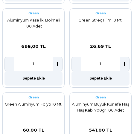
Green
Green
Alüminyum Kase İki Bölmeli
Green Streç Film 10 Mt.
100 Adet
698,00 TL
26,69 TL
Sepete Ekle
Sepete Ekle
Green
Green
Green Alüminyum Folyo 10 Mt.
Alüminyum Büyük Künefe Haş
Haş Kabı 700gr 100 Adet
60,00 TL
541,00 TL