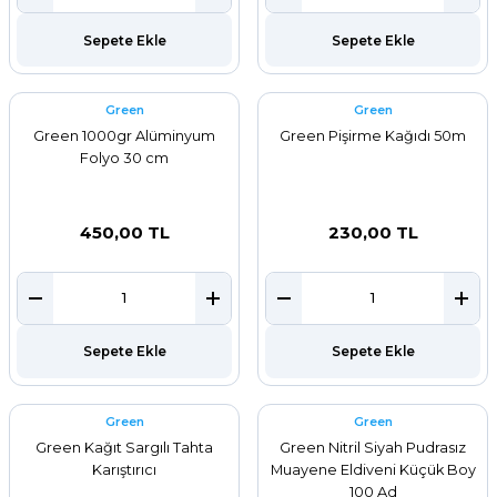
ar
Sepete Ekle
Sepete Ekle
r
Green
Green
 Tatlı Kapları
Green 1000gr Alüminyum
Green Pişirme Kağıdı 50m
Folyo 30 cm
ri
450,00 TL
230,00 TL
Sepete Ekle
Sepete Ekle
Green
Green
Green Kağıt Sargılı Tahta
Green Nitril Siyah Pudrasız
Karıştırıcı
Muayene Eldiveni Küçük Boy
100 Ad