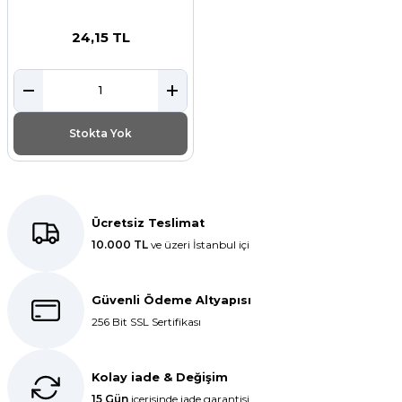
24,15 TL
Stokta Yok
Ücretsiz Teslimat
10.000 TL
ve üzeri İstanbul içi
Güvenli Ödeme Altyapısı
256 Bit SSL Sertifikası
Kolay iade & Değişim
15 Gün
içerisinde iade garantisi