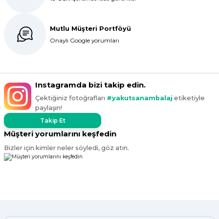
Mutlu Müşteri Portföyü
Onaylı Google yorumları
Instagramda bizi takip edin.
Çektiğiniz fotoğrafları
#yakutsanambalaj
etiketiyle
paylaşın!
Takip Et
Müşteri yorumlarını keşfedin
Bizler için kimler neler söyledi, göz atın.