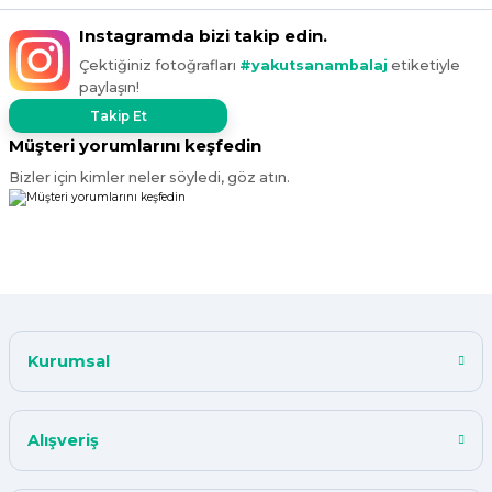
Instagramda bizi takip edin.
Çektiğiniz fotoğrafları
#yakutsanambalaj
etiketiyle
paylaşın!
Takip Et
Müşteri yorumlarını keşfedin
Bizler için kimler neler söyledi, göz atın.
Kurumsal
Alışveriş