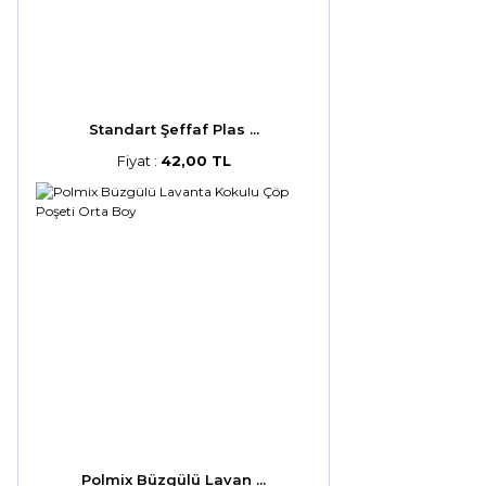
Standart Şeffaf Plas ...
Fiyat :
42,00 TL
Polmix Büzgülü Lavan ...