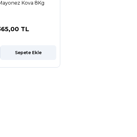
Mayonez Kova 8Kg
365,00 TL
Sepete Ekle