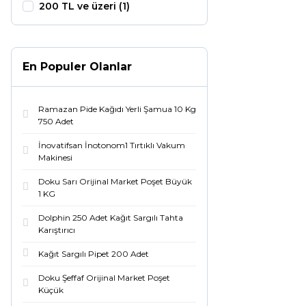
200 TL ve üzeri (1)
En Populer Olanlar
Ramazan Pide Kağıdı Yerli Şamua 10 Kg
750 Adet
İnovatifsan İnotonom1 Tırtıklı Vakum
Makinesi
Doku Sarı Orijinal Market Poşet Büyük
1 KG
Dolphin 250 Adet Kağıt Sargılı Tahta
Karıştırıcı
Kağıt Sargılı Pipet 200 Adet
Doku Şeffaf Orijinal Market Poşet
Küçük