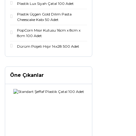
Plastik Lux Siyah Çatal 100 Adet
Plastik Üçgen Gold Dilim Pasta
Cheescake Kabı 50 Adet
PopCorn Mısır Kutusu 16cm x 8cm x
8cm 100 Adet
Dürüm Poşeti Hışır 14x28 500 Adet
Öne Çıkanlar