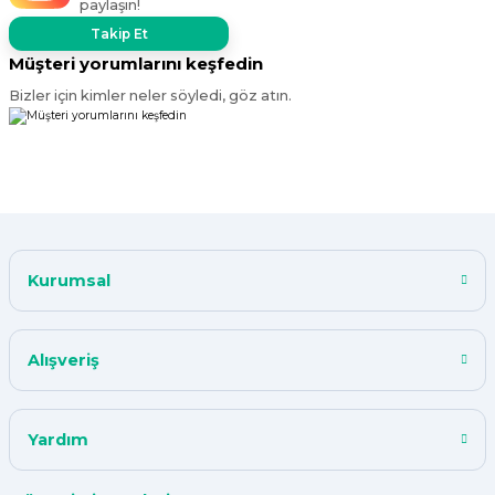
paylaşın!
Takip Et
Müşteri yorumlarını keşfedin
Bizler için kimler neler söyledi, göz atın.
Kurumsal
Alışveriş
Yardım