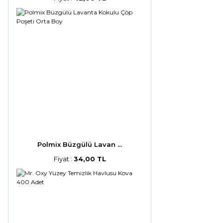
Polmix Büzgülü Lavan ...
Fiyat :
34,00 TL