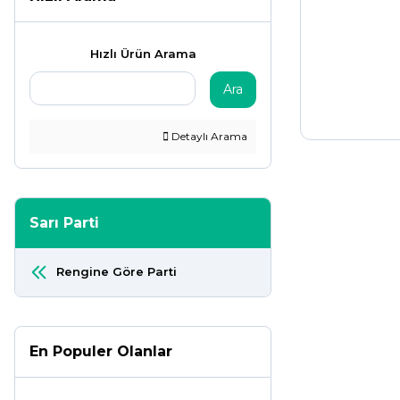
Hızlı Ürün Arama
Ara
Detaylı Arama
Sarı Parti
Rengine Göre Parti
En Populer Olanlar