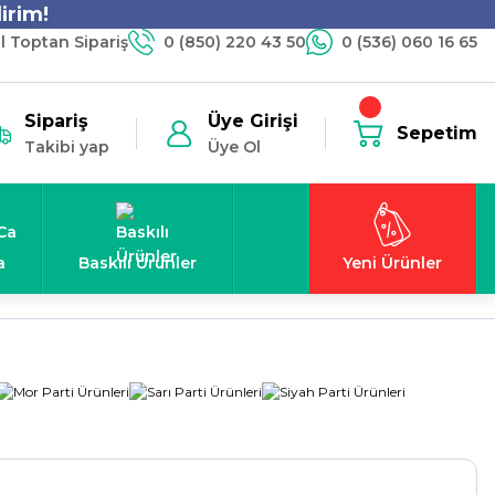
irim!
 Toptan Sipariş
0 (850) 220 43 50
0 (536) 060 16 65
Sipariş
Üye Girişi
Sepetim
Takibi yap
Üye Ol
a
Baskılı Ürünler
Yeni Ürünler