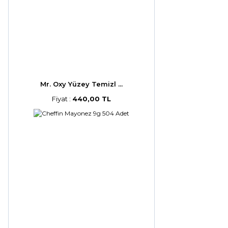
Mr. Oxy Yüzey Temizl ...
Fiyat :
440,00 TL