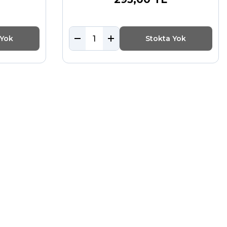
 Yok
Stokta Yok