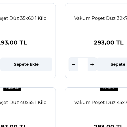
et Düz 35x60 1 Kilo
Vakum Poşet Düz 32x75
293,00 TL
293,00 TL
Sepete Ekle
Sepete 
Tükendi
Tükendi
et Düz 40x55 1 Kilo
Vakum Poşet Düz 45x70
293,00 TL
293,00 TL