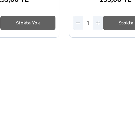
Stokta Yok
Stokta