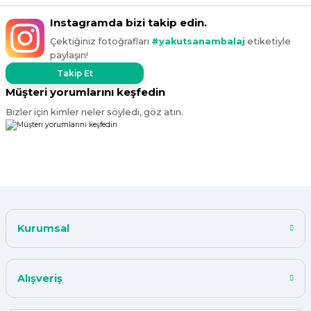
Instagramda bizi takip edin.
Çektiğiniz fotoğrafları
#yakutsanambalaj
etiketiyle
paylaşın!
Takip Et
Müşteri yorumlarını keşfedin
Bizler için kimler neler söyledi, göz atın.
Kurumsal
Alışveriş