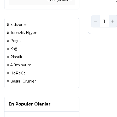
Eldivenler
Temizlik Hijyen
Poşet
Kağıt
Plastik
Alüminyum
HoReCa
Baskılı Ürünler
En Populer Olanlar