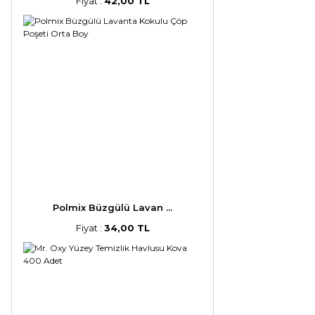
Fiyat :
42,00 TL
Polmix Büzgülü Lavan ...
Fiyat :
34,00 TL