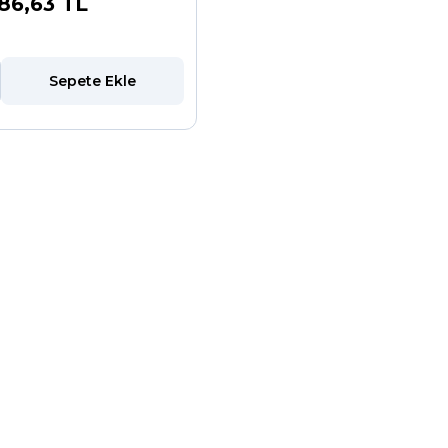
86,63 TL
Sepete Ekle