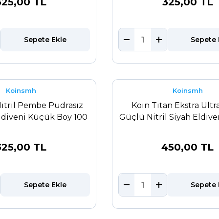
325,00 TL
325,00 TL
Sepete Ekle
Sepete 
Koinsmh
Koinsmh
itril Pembe Pudrasız
Koin Titan Ekstra Ultr
diveni Küçük Boy 100
Güçlü Nitril Siyah Eldiv
Adet
325,00 TL
450,00 TL
Sepete Ekle
Sepete 