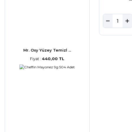
Mr. Oxy Yüzey Temizl ...
Fiyat :
440,00 TL