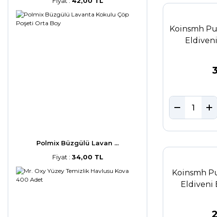
Fiyat :
42,00 TL
Koinsmh Pu
Eldiven
Polmix Büzgülü Lavan ...
Fiyat :
34,00 TL
Koinsmh Pu
Eldiveni