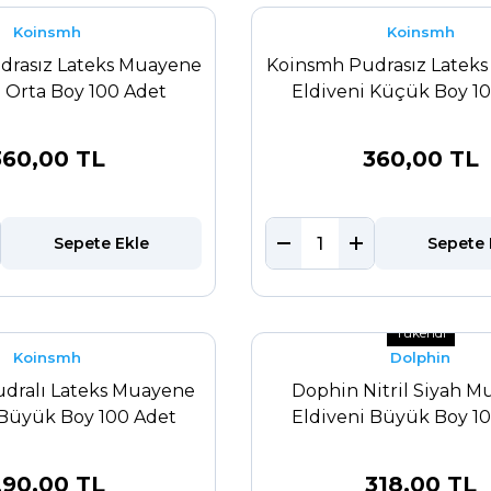
Koinsmh
Koinsmh
drasız Lateks Muayene
Koinsmh Pudrasız Latek
i Orta Boy 100 Adet
Eldiveni Küçük Boy 1
360,00 TL
360,00 TL
Sepete Ekle
Sepete 
Tükendi
Koinsmh
Dolphin
dralı Lateks Muayene
Dophin Nitril Siyah 
 Büyük Boy 100 Adet
Eldiveni Büyük Boy 1
290,00 TL
318,00 TL