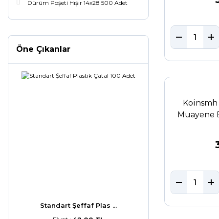
Dürüm Poşeti Hışır 14x28 500 Adet
Öne Çıkanlar
Koinsmh 
Muayene E
Standart Şeffaf Plas ...