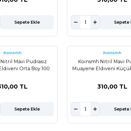
Sepete Ekle
Sepete 
Koinsmh
Koinsmh
Nitril Mavi Pudrasız
Koinsmh Nitril Mavi P
ldiveni Orta Boy 100
Muayene Eldiveni Küçük
Adet
Adet
310,00 TL
310,00 TL
Sepete Ekle
Sepete 