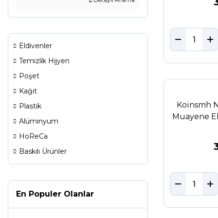
Eldivenler
Temizlik Hijyen
Poşet
Kağıt
Koinsmh N
Plastik
Muayene El
Alüminyum
HoReCa
Baskılı Ürünler
En Populer Olanlar