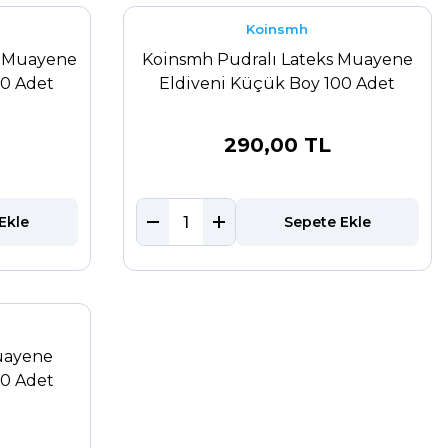
Koinsmh
s Muayene
Koinsmh Pudralı Lateks Muayene
00 Adet
Eldiveni Küçük Boy 100 Adet
290,00 TL
Ekle
Sepete Ekle
Muayene
00 Adet