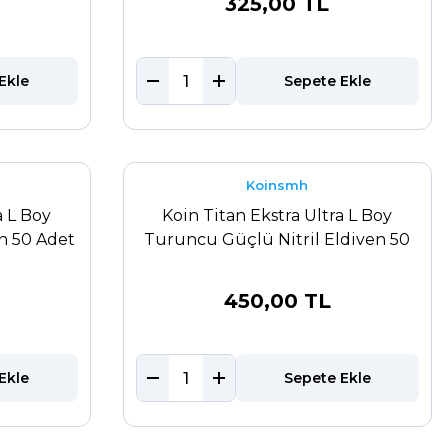
325,00 TL
Ekle
Sepete Ekle
Koinsmh
a L Boy
Koin Titan Ekstra Ultra L Boy
en 50 Adet
Turuncu Güçlü Nitril Eldiven 50
Adet
450,00 TL
Ekle
Sepete Ekle