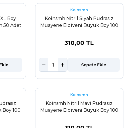
Koinsmh
a XL Boy
Koinsmh Nitril Siyah Pudrasız
en 50 Adet
Muayene Eldiveni Büyük Boy 100
Adet
310,00 TL
Ekle
Sepete Ekle
Koinsmh
udrasız
Koinsmh Nitril Mavi Pudrasız
 Boy 100
Muayene Eldiveni Büyük Boy 100
Adet
310,00 TL