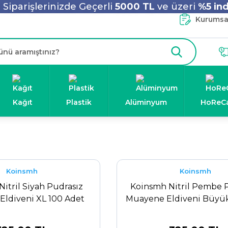
Siparişlerinizde Geçerli
5000 TL
ve üzeri
%5 ind
Kurumsal
Kağıt
Plastik
Alüminyum
HoReC
n
Koinsmh
Koinsmh
itril Siyah Pudrasız
Koinsmh Nitril Pembe 
ldiveni XL 100 Adet
Muayene Eldiveni Büyük
Adet