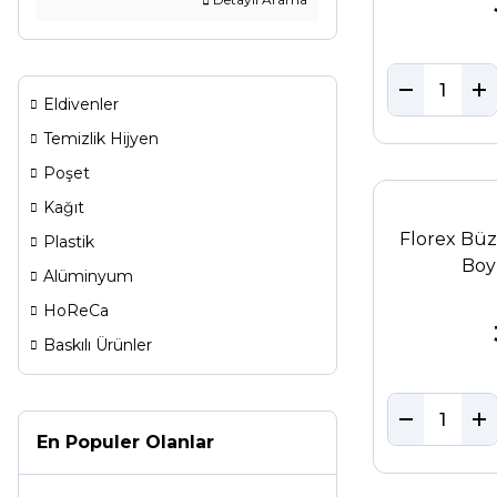
Eldivenler
Temizlik Hijyen
Poşet
Kağıt
Florex Büz
Plastik
Boy
Alüminyum
HoReCa
Baskılı Ürünler
En Populer Olanlar