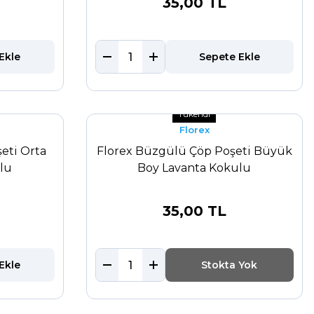
35,00 TL
Ekle
Sepete Ekle
Tükendi
Florex
eti Orta
Florex Büzgülü Çöp Poşeti Büyük
lu
Boy Lavanta Kokulu
35,00 TL
Ekle
Stokta Yok