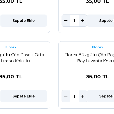
35,00 TL
35,00 TL
Sepete Ekle
Sepete 
Florex
Florex
gülü Çöp Poşeti Orta
Florex Büzgülü Çöp Poş
 Limon Kokulu
Boy Lavanta Koku
35,00 TL
35,00 TL
Sepete Ekle
Sepete 