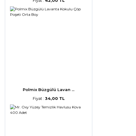
Fiyat :
42,00 TL
Polmix Büzgülü Lavan ...
Fiyat :
34,00 TL