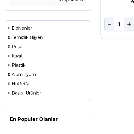
Eldivenler
Temizlik Hijyen
Poşet
Kağıt
Plastik
Alüminyum
HoReCa
Baskılı Ürünler
En Populer Olanlar