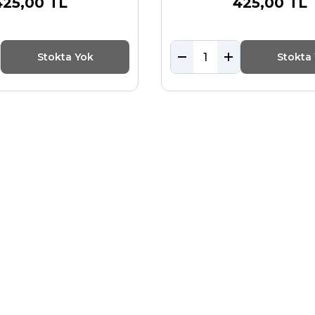
425,00 TL
425,00 TL
Stokta Yok
Stokta