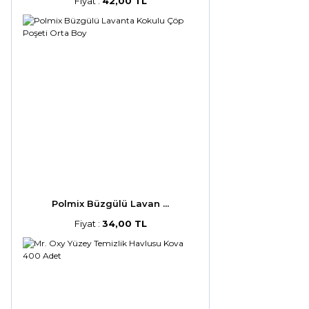
Fiyat :
42,00 TL
Polmix Büzgülü Lavan ...
Fiyat :
34,00 TL