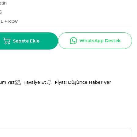
atin
6
TL + KDV
WhatsApp Destek
Sepete Ekle
um Yaz
Tavsiye Et
Fiyatı Düşünce Haber Ver