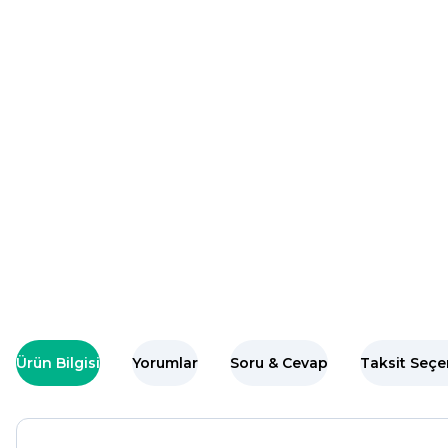
Ürün Bilgisi
Yorumlar
Soru & Cevap
Taksit Seçe