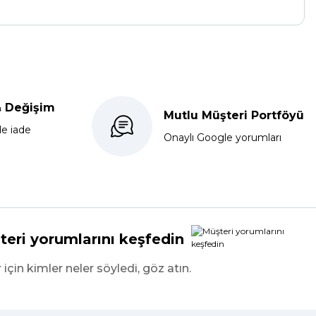
& Değişim
Mutlu Müşteri Portföyü
de iade
Onaylı Google yorumları
teri yorumlarını keşfedin
r için kimler neler söyledi, göz atın.