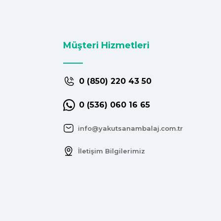
Müşteri Hizmetleri
0 (850) 220 43 50
0 (536) 060 16 65
info@yakutsanambalaj.com.tr
İletişim Bilgilerimiz