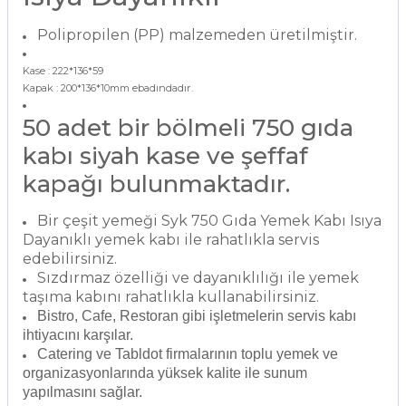
Polipropilen (PP) malzemeden üretilmiştir.
Kase : 222*136*59
Kapak : 200*136*10mm ebadındadır.
50 adet bir bölmeli 750 gıda
kabı siyah kase ve şeffaf
kapağı bulunmaktadır.
Bir çeşit yemeği Syk 750 Gıda Yemek Kabı Isıya
Dayanıklı yemek kabı ile rahatlıkla servis
edebilirsiniz.
Sızdırmaz özelliği ve dayanıklılığı ile yemek
taşıma kabını rahatlıkla kullanabilirsiniz.
Bistro, Cafe, Restoran gibi işletmelerin servis kabı
ihtiyacını karşılar.
Catering ve Tabldot firmalarının toplu yemek ve
organizasyonlarında yüksek kalite ile sunum
yapılmasını sağlar.