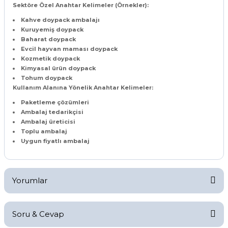
Sektöre Özel Anahtar Kelimeler (Örnekler):
Kahve doypack ambalajı
Kuruyemiş doypack
Baharat doypack
Evcil hayvan maması doypack
Kozmetik doypack
Kimyasal ürün doypack
Tohum doypack
Kullanım Alanına Yönelik Anahtar Kelimeler:
Paketleme çözümleri
Ambalaj tedarikçisi
Ambalaj üreticisi
Toplu ambalaj
Uygun fiyatlı ambalaj
Yorumlar
Soru & Cevap