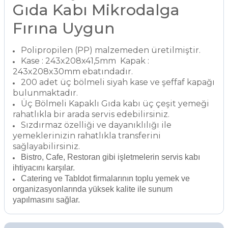
Gıda Kabı Mikrodalga
Fırına Uygun
Polipropilen (PP) malzemeden üretilmiştir.
Kase : 243x208x41,5mm Kapak :
243x208x30mm ebatındadır.
200 adet üç bölmeli siyah kase ve şeffaf kapağı
bulunmaktadır.
Üç Bölmeli Kapaklı Gıda kabı üç çeşit yemeği
rahatlıkla bir arada servis edebilirsiniz.
Sızdırmaz özelliği ve dayanıklılığı ile
yemeklerinizin rahatlıkla transferini
sağlayabilirsiniz.
Bistro, Cafe, Restoran gibi işletmelerin servis kabı
ihtiyacını karşılar.
Catering ve Tabldot firmalarının toplu yemek ve
organizasyonlarında yüksek kalite ile sunum
yapılmasını sağlar.