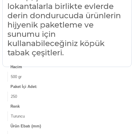
lokantalarla birlikte evlerde
derin dondurucuda ürünlerin
hijyenik paketleme ve
sunumu için
kullanabileceğiniz köpük
tabak çeşitleri.
Hacim
500 gr
Paket İçi Adet:
250
Renk
Turuncu
Ürün Ebatı (mm)