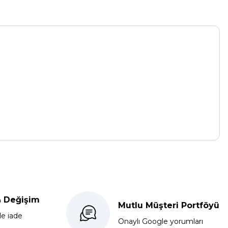
& Değişim
Mutlu Müşteri Portföyü
de iade
Onaylı Google yorumları