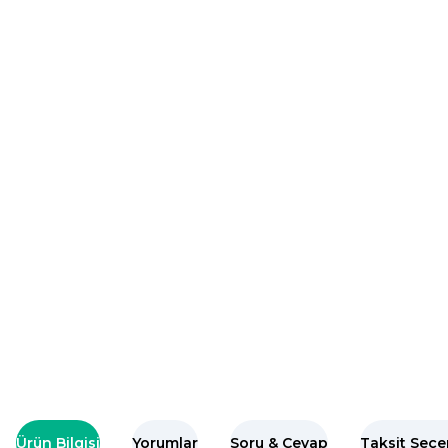
Ürün Bilgisi
Yorumlar
Soru & Cevap
Taksit Seçe