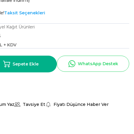
avale indirimi)
le!
Taksit Seçenekleri
yel Kağıt Ürünleri
6
TL + KDV
WhatsApp Destek
Sepete Ekle
um Yaz
Tavsiye Et
Fiyatı Düşünce Haber Ver