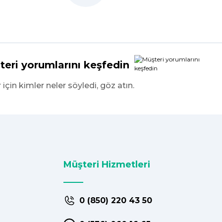
teri yorumlarını keşfedin
r için kimler neler söyledi, göz atın.
Müşteri Hizmetleri
0 (850) 220 43 50