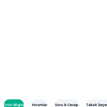
Ürün Bilgisi
Yorumlar
Soru & Cevap
Taksit Seçe