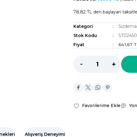
78,82 TL den başlayan taksitle
Kategori
Sızdırma
Stok Kodu
ST02450
Fiyat
641,67 
Yor
nekleri
Alışveriş Deneyimi