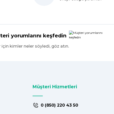
teri yorumlarını keşfedin
r için kimler neler söyledi, göz atın.
Müşteri Hizmetleri
0 (850) 220 43 50