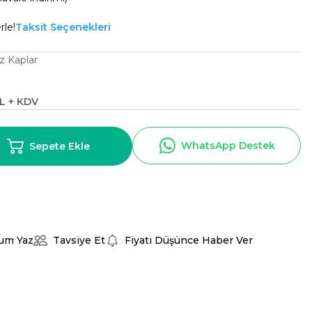
rle!
Taksit Seçenekleri
z Kaplar
TL + KDV
WhatsApp Destek
Sepete Ekle
um Yaz
Tavsiye Et
Fiyatı Düşünce Haber Ver