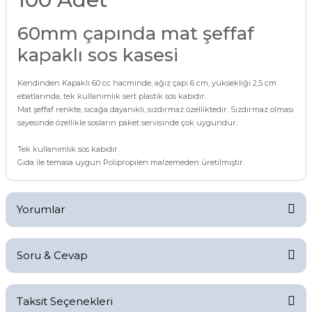
60mm çapında mat şeffaf
kapaklı sos kasesi
Kendinden Kapaklı 60 cc hacminde, ağız çapı 6 cm, yüksekliği 2,5 cm
ebatlarında, tek kullanımlık sert plastik sos kabıdır.
Mat şeffaf renkte, sıcağa dayanıklı, sızdırmaz özelliktedir. Sızdırmaz olması
sayesinde özellikle sosların paket servisinde çok uygundur.
Tek kullanımlık sos kabıdır.
Gıda ile temasa uygun Polipropilen malzemeden üretilmiştir.
Yorumlar
Soru & Cevap
Bu ürüne ilk yorumu siz yapın!
Taksit Seçenekleri