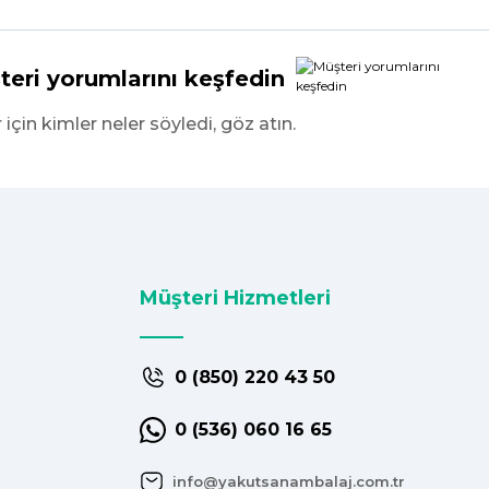
teri yorumlarını keşfedin
r için kimler neler söyledi, göz atın.
Müşteri Hizmetleri
0 (850) 220 43 50
0 (536) 060 16 65
info@yakutsanambalaj.com.tr