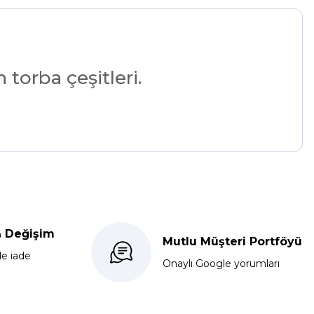
torba çeşitleri.
& Değişim
Mutlu Müşteri Portföyü
de iade
Onaylı Google yorumları