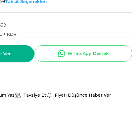
le!
Taksit Seçenekleri
39
TL + KDV
WhatsApp Destek
r Ver
um Yaz
Tavsiye Et
Fiyatı Düşünce Haber Ver