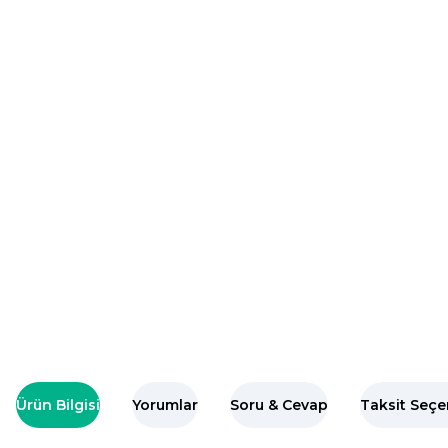
Ürün Bilgisi
Yorumlar
Soru & Cevap
Taksit Seçe