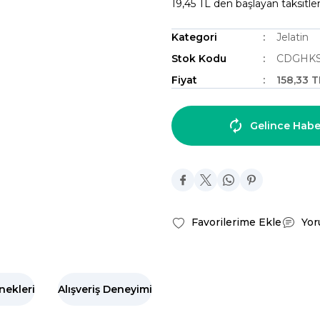
19,45 TL den başlayan taksitler
Kategori
Jelatin
Stok Kodu
CDGHKS
Fiyat
158,33 
Gelince Habe
Yor
nekleri
Alışveriş Deneyimi