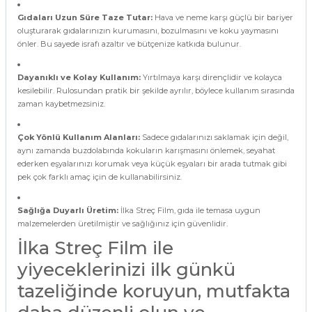
Gıdaları Uzun Süre Taze Tutar:
Hava ve neme karşı güçlü bir bariyer
oluşturarak gıdalarınızın kurumasını, bozulmasını ve koku yaymasını
önler. Bu sayede israfı azaltır ve bütçenize katkıda bulunur.
Dayanıklı ve Kolay Kullanım:
Yırtılmaya karşı dirençlidir ve kolayca
kesilebilir. Rulosundan pratik bir şekilde ayrılır, böylece kullanım sırasında
zaman kaybetmezsiniz.
Çok Yönlü Kullanım Alanları:
Sadece gıdalarınızı saklamak için değil,
aynı zamanda buzdolabında kokuların karışmasını önlemek, seyahat
ederken eşyalarınızı korumak veya küçük eşyaları bir arada tutmak gibi
pek çok farklı amaç için de kullanabilirsiniz.
Sağlığa Duyarlı Üretim:
İlka Streç Film, gıda ile temasa uygun
malzemelerden üretilmiştir ve sağlığınız için güvenlidir.
İlka Streç Film ile
yiyeceklerinizi ilk günkü
tazeliğinde koruyun, mutfakta