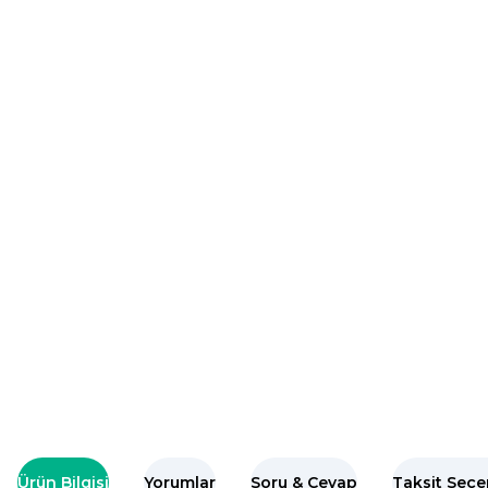
Ürün Bilgisi
Yorumlar
Soru & Cevap
Taksit Seçe