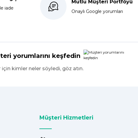
Mutlu Müşteri Portföyü
de iade
Onaylı Google yorumları
teri yorumlarını keşfedin
r için kimler neler söyledi, göz atın.
Müşteri Hizmetleri