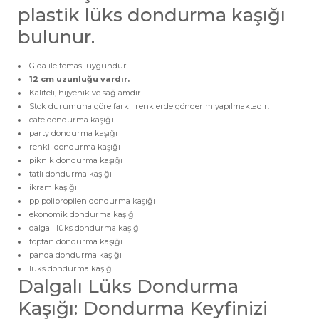
plastik lüks dondurma kaşığı
bulunur.
Gıda ile teması uygundur.
12 cm uzunluğu vardır.
Kaliteli, hijyenik ve sağlamdır.
Stok durumuna göre farklı renklerde gönderim yapılmaktadır.
cafe dondurma kaşığı
party dondurma kaşığı
renkli dondurma kaşığı
piknik dondurma kaşığı
tatlı dondurma kaşığı
ikram kaşığı
pp polipropilen dondurma kaşığı
ekonomik dondurma kaşığı
dalgalı lüks dondurma kaşığı
toptan dondurma kaşığı
panda dondurma kaşığı
lüks dondurma kaşığı
Dalgalı Lüks Dondurma
Kaşığı: Dondurma Keyfinizi