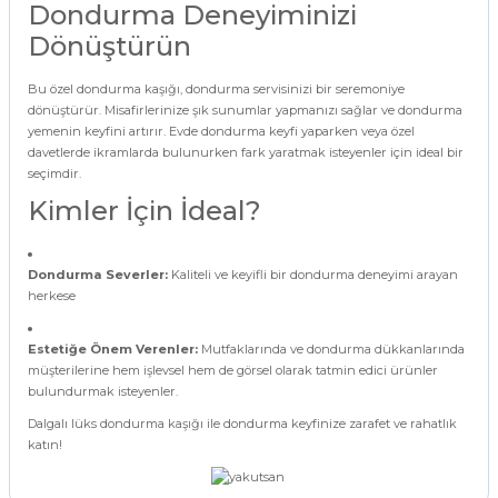
Dondurma Deneyiminizi
Dönüştürün
Bu özel dondurma kaşığı, dondurma servisinizi bir seremoniye
dönüştürür. Misafirlerinize şık sunumlar yapmanızı sağlar ve dondurma
yemenin keyfini artırır. Evde dondurma keyfi yaparken veya özel
davetlerde ikramlarda bulunurken fark yaratmak isteyenler için ideal bir
seçimdir.
Kimler İçin İdeal?
Dondurma Severler:
Kaliteli ve keyifli bir dondurma deneyimi arayan
herkese
Estetiğe Önem Verenler:
Mutfaklarında ve dondurma dükkanlarında
müşterilerine hem işlevsel hem de görsel olarak tatmin edici ürünler
bulundurmak isteyenler.
Dalgalı lüks dondurma kaşığı ile dondurma keyfinize zarafet ve rahatlık
katın!