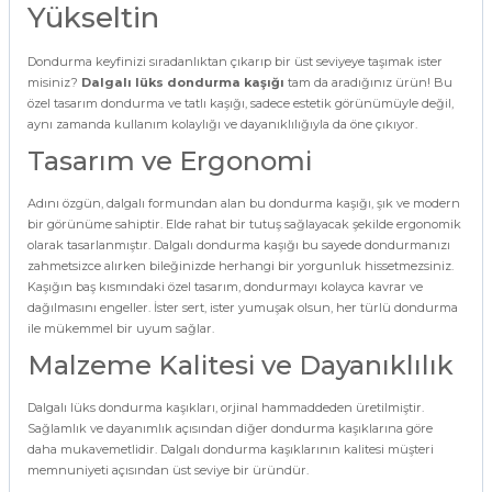
Yükseltin
Dondurma keyfinizi sıradanlıktan çıkarıp bir üst seviyeye taşımak ister
misiniz?
Dalgalı lüks dondurma kaşığı
tam da aradığınız ürün! Bu
özel tasarım dondurma ve tatlı kaşığı, sadece estetik görünümüyle değil,
aynı zamanda kullanım kolaylığı ve dayanıklılığıyla da öne çıkıyor.
Tasarım ve Ergonomi
Adını özgün, dalgalı formundan alan bu dondurma kaşığı, şık ve modern
bir görünüme sahiptir. Elde rahat bir tutuş sağlayacak şekilde ergonomik
olarak tasarlanmıştır. Dalgalı dondurma kaşığı bu sayede dondurmanızı
zahmetsizce alırken bileğinizde herhangi bir yorgunluk hissetmezsiniz.
Kaşığın baş kısmındaki özel tasarım, dondurmayı kolayca kavrar ve
dağılmasını engeller. İster sert, ister yumuşak olsun, her türlü dondurma
ile mükemmel bir uyum sağlar.
Malzeme Kalitesi ve Dayanıklılık
Dalgalı lüks dondurma kaşıkları, orjinal hammaddeden üretilmiştir.
Sağlamlık ve dayanımlık açısından diğer dondurma kaşıklarına göre
daha mukavemetlidir. Dalgalı dondurma kaşıklarının kalitesi müşteri
memnuniyeti açısından üst seviye bir üründür.